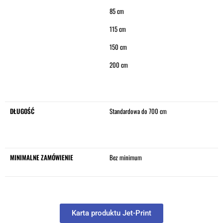
85 cm
115 cm
150 cm
200 cm
DŁUGOŚĆ
Standardowa do 700 cm
MINIMALNE ZAMÓWIENIE
Bez minimum
Karta produktu Jet-Print