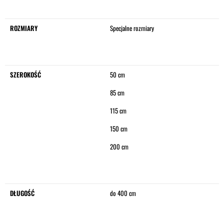
ROZMIARY
Specjalne rozmiary
SZEROKOŚĆ
50 cm
85 cm
115 cm
150 cm
200 cm
DŁUGOŚĆ
do 400 cm