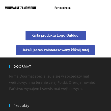
MINIMALNE ZAMÓWIENIE
Bez minimum
Karta produktu Logo Outdoor
Jeżeli jesteś zainteresowany kliknij tutaj
DOORMAT
Firma Doormat specjalizuje się w sprzedaży mat
wejściowych na terenie całej Polski. Oferuje również
Państwu wynajem i serwis mat wejściowych.
Produkty