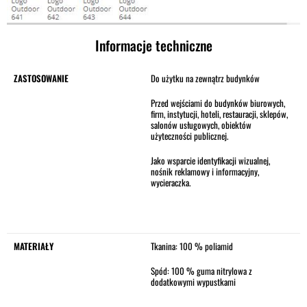
Informacje techniczne
ZASTOSOWANIE
Do użytku na zewnątrz budynków
Przed wejściami do budynków biurowych,
firm, instytucji, hoteli, restauracji, sklepów,
salonów usługowych, obiektów
użyteczności publicznej.
Jako wsparcie identyfikacji wizualnej,
nośnik reklamowy i informacyjny,
wycieraczka.
MATERIAŁY
Tkanina: 100 % poliamid
Spód: 100 % guma nitrylowa z
dodatkowymi wypustkami