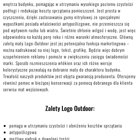
wnętrza budynku, pomagając w utrzymaniu wysokiego poziomu czystości
podłogi i redukując koszty sprzątania pomieszczeń. Jest prosta w
czyszczeniu, dzięki zastosowaniu gumy nitrylowej ze specjalnymi
wypustkami posiada właściwości antypoślizgowe, nie przemieszcza się
pod wpływem ruchu lub wiatru. Świetnie chłonie wilgoć i wodę, jest więc
odpowiednia na każdą porę roku i różne warunki atmosferyczne. Główną
zaletą maty Logo-Outdoor jest jej potencjalna funkcja marketingowa –
można nadrukować na niej logo, tekst, grafikę. Będzie więc dobrym
uzupełnieniem reklamy i pomoże w zwiększeniu zasięgu świadomości
marki. Sposób rozmieszczenia włókien oraz ich różne wersje
kolorystyczne pozwalają na dobranie maty do charakteru budynku.
Trwałość naszych produktów jest objęta gwarancją producenta. Oferujemy
również pomoc w bieżącej konserwacji za pomocą dobranego dla klienta
serwisu mat wejściowych.
Zalety Logo Outdoor:
pomaga w utrzymaniu czystości i obniżeniu kosztów sprzątania
antypoślizgowa
możliwy nadruk o dowolnej treści